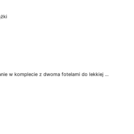
ążki
e w komplecie z dwoma fotelami do lekkiej ...