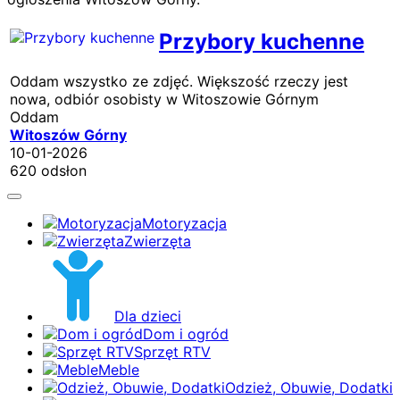
Przybory kuchenne
Oddam wszystko ze zdjęć. Większość rzeczy jest
nowa, odbiór osobisty w Witoszowie Górnym
Oddam
Witoszów Górny
10-01-2026
620 odsłon
Motoryzacja
Zwierzęta
Dla dzieci
Dom i ogród
Sprzęt RTV
Meble
Odzież, Obuwie, Dodatki