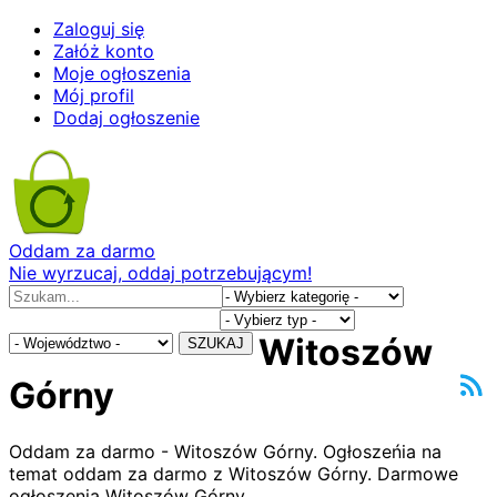
Zaloguj się
Załóż konto
Moje ogłoszenia
Mój profil
Dodaj ogłoszenie
Oddam za darmo
Nie wyrzucaj, oddaj potrzebującym!
Witoszów
SZUKAJ
Górny
Oddam za darmo - Witoszów Górny. Ogłoszeńia na
temat oddam za darmo z Witoszów Górny. Darmowe
ogłoszenia Witoszów Górny.