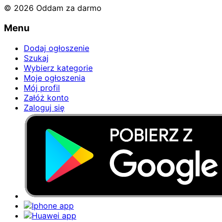
© 2026 Oddam za darmo
Menu
Dodaj ogłoszenie
Szukaj
Wybierz kategorie
Moje ogłoszenia
Mój profil
Załóż konto
Zaloguj się