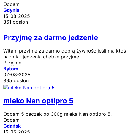
Oddam
Gdynia
15-08-2025
861 odsłon
Przyjmę za darmo jedzenie
Witam przyjmę za darmo dobrą żywność jeśli ma ktoś
nadmiar jedzenia chętnie przyjme.
Przyjmę
Bytom
07-08-2025
895 odsłon
mleko Nan optipro 5
Oddam 5 paczek po 300g mleka Nan optipro 5.
Oddam
Gdańsk
16-05-2025