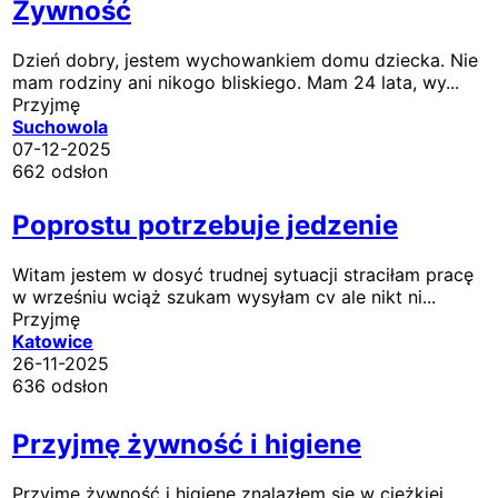
Żywność
Dzień dobry, jestem wychowankiem domu dziecka. Nie
mam rodziny ani nikogo bliskiego. Mam 24 lata, wy...
Przyjmę
Suchowola
07-12-2025
662 odsłon
Poprostu potrzebuje jedzenie
Witam jestem w dosyć trudnej sytuacji straciłam pracę
w wrześniu wciąż szukam wysyłam cv ale nikt ni...
Przyjmę
Katowice
26-11-2025
636 odsłon
Przyjmę żywność i higiene
Przyjmę żywność i higiene znalazłem się w ciężkiej