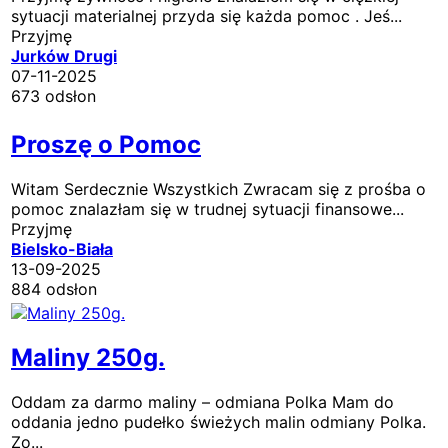
sytuacji materialnej przyda się każda pomoc . Jeś...
Przyjmę
Jurków Drugi
07-11-2025
673 odsłon
Proszę o Pomoc
Witam Serdecznie Wszystkich Zwracam się z prośba o
pomoc znalazłam się w trudnej sytuacji finansowe...
Przyjmę
Bielsko-Biała
13-09-2025
884 odsłon
Maliny 250g.
Oddam za darmo maliny – odmiana Polka Mam do
oddania jedno pudełko świeżych malin odmiany Polka.
Zo...