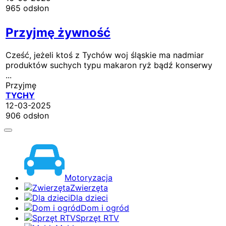
965 odsłon
Przyjmę żywność
Cześć, jeżeli ktoś z Tychów woj śląskie ma nadmiar
produktów suchych typu makaron ryż bądź konserwy
...
Przyjmę
TYCHY
12-03-2025
906 odsłon
Motoryzacja
Zwierzęta
Dla dzieci
Dom i ogród
Sprzęt RTV