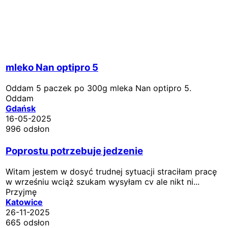
mleko Nan optipro 5
Oddam 5 paczek po 300g mleka Nan optipro 5.
Oddam
Gdańsk
16-05-2025
996 odsłon
Poprostu potrzebuje jedzenie
Witam jestem w dosyć trudnej sytuacji straciłam pracę
w wrześniu wciąż szukam wysyłam cv ale nikt ni...
Przyjmę
Katowice
26-11-2025
665 odsłon