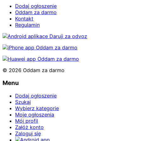
Dodaj ogłoszenie
Oddam za darmo
Kontakt
Regulamin
© 2026 Oddam za darmo
Menu
Dodaj ogłoszenie
Szukaj
Wybierz kategorie
Moje ogłoszenia
Mój profil
Załóż konto
Zaloguj się