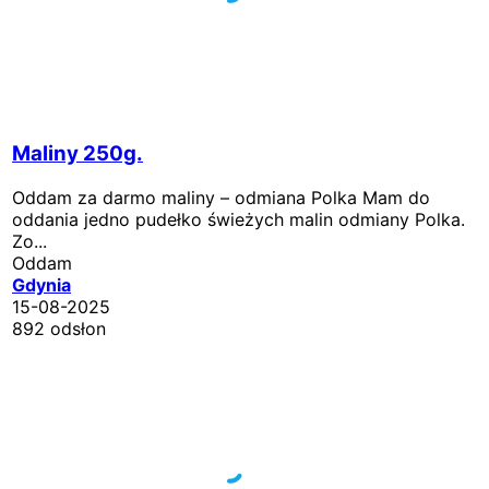
Maliny 250g.
Oddam za darmo maliny – odmiana Polka Mam do
oddania jedno pudełko świeżych malin odmiany Polka.
Zo...
Oddam
Gdynia
15-08-2025
892 odsłon