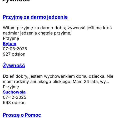
Przyjmę za darmo jedzenie
Witam przyjmę za darmo dobrą żywność jeśli ma ktoś
nadmiar jedzenia chętnie przyjme.
Przyjmę
Bytom
07-08-2025
927 odsłon
Żywność
Dzień dobry, jestem wychowankiem domu dziecka. Nie
mam rodziny ani nikogo bliskiego. Mam 24 lata, wy...
Przyjmę
Suchowola
07-12-2025
693 odsłon
Proszę o Pomoc