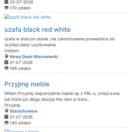
23-07-2026
170 odsłon
szafa black red white
szafa w dobrym stanie ,nie zamontowane prowadnice od
szyflad.slady uzytkowania
Oddam
Nowy Dwór Mazowiecki
21-07-2026
166 odsłon
Przyjmę meble
Witam Przyjmę niepotrzebne meble np z PRL-u, zniszczone
lub które już długo służyły.Nie nam sr.trans...
Przyjmę
Starachowice
21-07-2026
140 odsłon