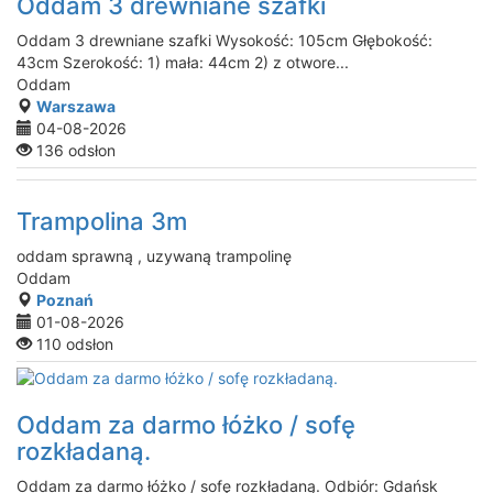
Oddam 3 drewniane szafki
Oddam 3 drewniane szafki Wysokość: 105cm Głębokość:
43cm Szerokość: 1) mała: 44cm 2) z otwore...
Oddam
Warszawa
04-08-2026
136 odsłon
Trampolina 3m
oddam sprawną , uzywaną trampolinę
Oddam
Poznań
01-08-2026
110 odsłon
Oddam za darmo łóżko / sofę
rozkładaną.
Oddam za darmo łóżko / sofę rozkładaną. Odbiór: Gdańsk