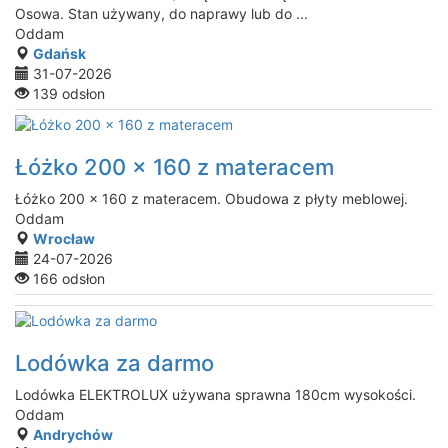
Osowa. Stan używany, do naprawy lub do ...
Oddam
Gdańsk
31-07-2026
139 odsłon
Łóżko 200 x 160 z materacem
Łóżko 200 x 160 z materacem. Obudowa z płyty meblowej.
Oddam
Wrocław
24-07-2026
166 odsłon
Lodówka za darmo
Lodówka ELEKTROLUX używana sprawna 180cm wysokości.
Oddam
Andrychów