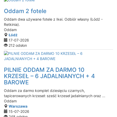
Oddam 2 fotele
Oddam dwa używane fotele z Ikei. Odbiór własny (Łódź -
Retkinia).
Oddam
Łódź
17-07-2026
212 odsłon
PILNIE ODDAM ZA DARMO 10
KRZESEŁ – 6 JADALNIANYCH + 4
BAROWE
Oddam za darmo komplet dziesięciu czarnych,
tapicerowanych krzeseł: sześć krzeseł jadalnianych oraz ...
Oddam
Warszawa
15-07-2026
248 odsłon