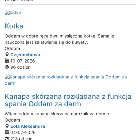
Kotka
Oddam w dobre ręce dwu miesięczną kotkę. Sama je
nauczona jest załatwiania się do kuwety.
Oddam
Częstochowa
10-07-2026
96 odsłon
Kanapa skórzana rozkładana z funkcja
spania Oddam za darm
Witam oddam kanape skorzana narożnik za darmo
Oddam
Eola Aleksandra
04-07-2026
213 odsłon