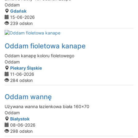
Oddam
Gdańsk
15-06-2026
239 odsłon
Oddam fioletowa kanape
Oddam kanapę koloru fioletowego
Oddam
Piekary Śląskie
11-06-2026
284 odsłon
Oddam wannę
Używana wanna łazienkowa biała 160x70
Oddam
Białystok
08-06-2026
298 odsłon