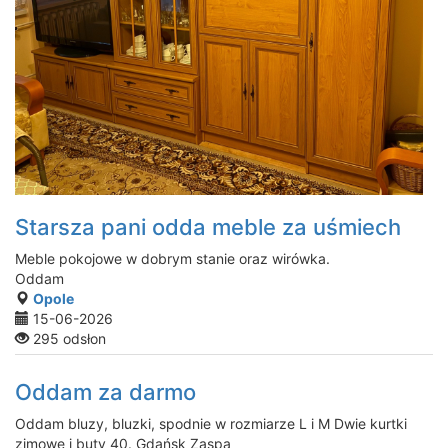
Starsza pani odda meble za uśmiech
Meble pokojowe w dobrym stanie oraz wirówka.
Oddam
Opole
15-06-2026
295 odsłon
Oddam za darmo
Oddam bluzy, bluzki, spodnie w rozmiarze L i M Dwie kurtki
zimowe i buty 40. Gdańsk Zaspa