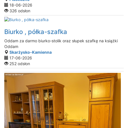
18-06-2026
326 odsłon
Biurko , półka-szafka
Oddam za darmo biurko-stolik oraz słupek szafkę na książki
Oddam
Skarżysko-Kamienna
17-06-2026
252 odsłon