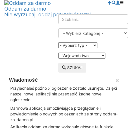
Oddam za darmo
Nie wyrzucaj, oddaj potrzebującym!
SZUKAJ
×
Wiadomość
Przyjechałeś późno :( ogłoszenie zostało usunięte. Dzięki
naszej nowej aplikacji nie przegapić żadne nowe
ogłoszenie.
Darmowa aplikacja umożliwiająca przeglądanie i
powiadomienie o nowych ogłoszeniach ze strony oddam-
za-darmo.pl
Aplikacja oddam za darmo wykonuje główne te funkcje: