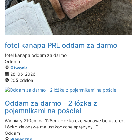
fotel kanapa PRL oddam za darmo
fotel kanapa oddam za darmo
Oddam
Otwock
28-06-2026
205 odsłon
Oddam za darmo - 2 łóżka z
pojemnikami na pościel
Wymiary 210cm na 128cm. Łóżko czerwonawe be usterek.
Łóżko zielonawe ma uszkodzone sprężyny. O...
Oddam
Piaseczno