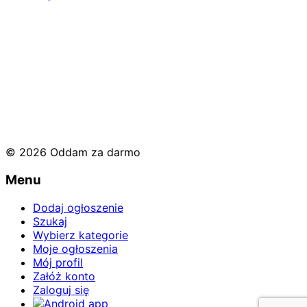
© 2026 Oddam za darmo
Menu
Dodaj ogłoszenie
Szukaj
Wybierz kategorie
Moje ogłoszenia
Mój profil
Załóż konto
Zaloguj się