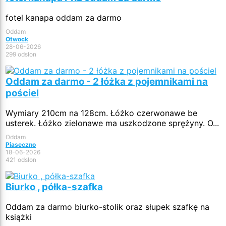
fotel kanapa oddam za darmo
Oddam
Otwock
28-06-2026
299 odsłon
Oddam za darmo - 2 łóżka z pojemnikami na
pościel
Wymiary 210cm na 128cm. Łóżko czerwonawe be
usterek. Łóżko zielonawe ma uszkodzone sprężyny. O...
Oddam
Piaseczno
18-06-2026
421 odsłon
Biurko , półka-szafka
Oddam za darmo biurko-stolik oraz słupek szafkę na
książki