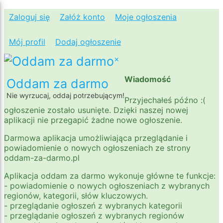
Zaloguj się
Załóż konto
Moje ogłoszenia
Mój profil
Dodaj ogłoszenie
×
Wiadomość
Oddam za darmo
Nie wyrzucaj, oddaj potrzebującym!
Przyjechałeś późno :(
ogłoszenie zostało usunięte. Dzięki naszej nowej
aplikacji nie przegapić żadne nowe ogłoszenie.
Darmowa aplikacja umożliwiająca przeglądanie i
powiadomienie o nowych ogłoszeniach ze strony
oddam-za-darmo.pl
Aplikacja oddam za darmo wykonuje główne te funkcje:
- powiadomienie o nowych ogłoszeniach z wybranych
regionów, kategorii, słów kluczowych.
- przeglądanie ogłoszeń z wybranych kategorii
- przeglądanie ogłoszeń z wybranych regionów