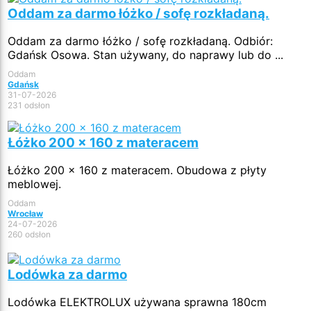
Oddam za darmo łóżko / sofę rozkładaną.
Oddam za darmo łóżko / sofę rozkładaną. Odbiór:
Gdańsk Osowa. Stan używany, do naprawy lub do ...
Oddam
Gdańsk
31-07-2026
231 odsłon
Łóżko 200 x 160 z materacem
Łóżko 200 x 160 z materacem. Obudowa z płyty
meblowej.
Oddam
Wrocław
24-07-2026
260 odsłon
Lodówka za darmo
Lodówka ELEKTROLUX używana sprawna 180cm