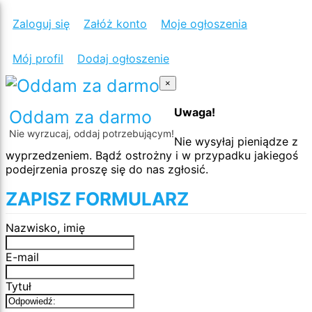
Zaloguj się
Załóż konto
Moje ogłoszenia
Mój profil
Dodaj ogłoszenie
×
Uwaga!
Oddam za darmo
Nie wyrzucaj, oddaj potrzebującym!
Nie wysyłaj pieniądze z
wyprzedzeniem. Bądź ostrożny i w przypadku jakiegoś
podejrzenia proszę się do nas zgłosić.
ZAPISZ FORMULARZ
Nazwisko, imię
E-mail
Tytuł