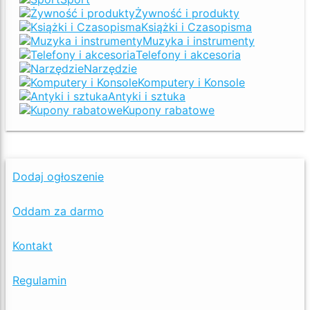
Żywność i produkty
Książki i Czasopisma
Muzyka i instrumenty
Telefony i akcesoria
Narzędzie
Komputery i Konsole
Antyki i sztuka
Kupony rabatowe
Dodaj ogłoszenie
Oddam za darmo
Kontakt
Regulamin