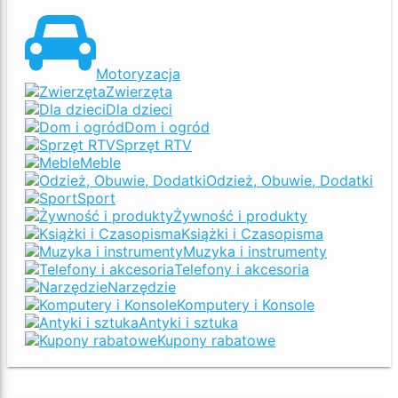
Motoryzacja
Zwierzęta
Dla dzieci
Dom i ogród
Sprzęt RTV
Meble
Odzież, Obuwie, Dodatki
Sport
Żywność i produkty
Książki i Czasopisma
Muzyka i instrumenty
Telefony i akcesoria
Narzędzie
Komputery i Konsole
Antyki i sztuka
Kupony rabatowe