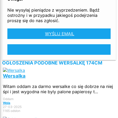
Nie wysyłaj pieniądze z wyprzedzeniem. Bądź
ostrożny i w przypadku jakiegoś podejrzenia
proszę się do nas zgłosić.
WYŚLIJ EMAIL
POKAŻ NUMER
OGŁOSZENIA PODOBNE WERSALKĘ 174CM
Wersalka
Witam oddam za darmo wersalke co się dobrze na niej
śpi i jest wygodna nie byly palone papierosy t...
Oddam
Wola
27-03-2025
1165 odsłon