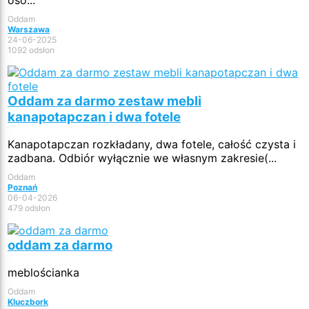
oso...
Oddam
Warszawa
24-06-2025
1092 odsłon
Oddam za darmo zestaw mebli
kanapotapczan i dwa fotele
Kanapotapczan rozkładany, dwa fotele, całość czysta i
zadbana. Odbiór wyłącznie we własnym zakresie(...
Oddam
Poznań
06-04-2026
479 odsłon
oddam za darmo
meblościanka
Oddam
Kluczbork