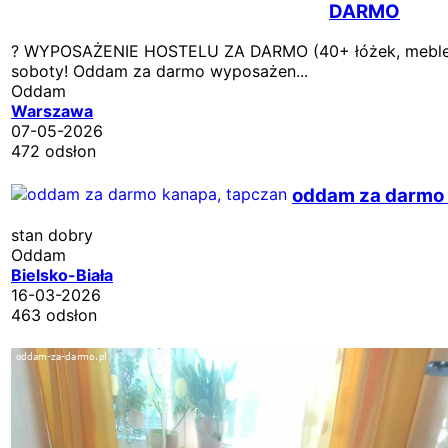
DARMO
? WYPOSAŻENIE HOSTELU ZA DARMO (40+ łóżek, meble,
soboty! Oddam za darmo wyposażen...
Oddam
Warszawa
07-05-2026
472 odsłon
oddam za darmo 
stan dobry
Oddam
Bielsko-Biała
16-03-2026
463 odsłon