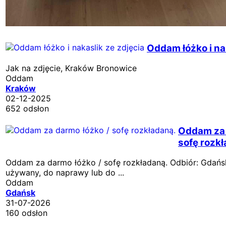
Oddam łóżko i na
Jak na zdjęcie, Kraków Bronowice
Oddam
Kraków
02-12-2025
652 odsłon
Oddam za 
sofę rozk
Oddam za darmo łóżko / sofę rozkładaną. Odbiór: Gdańs
używany, do naprawy lub do ...
Oddam
Gdańsk
31-07-2026
160 odsłon