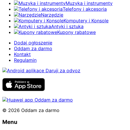
Muzyka i instrumenty
Telefony i akcesoria
Narzędzie
Komputery i Konsole
Antyki i sztuka
Kupony rabatowe
Dodaj ogłoszenie
Oddam za darmo
Kontakt
Regulamin
© 2026 Oddam za darmo
Menu