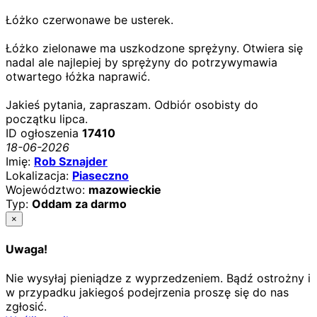
Łóżko czerwonawe be usterek.
Łóżko zielonawe ma uszkodzone sprężyny. Otwiera się
nadal ale najlepiej by sprężyny do potrzywymawia
otwartego łóżka naprawić.
Jakieś pytania, zapraszam. Odbiór osobisty do
początku lipca.
ID ogłoszenia
17410
18-06-2026
Imię:
Rob Sznajder
Lokalizacja:
Piaseczno
Województwo:
mazowieckie
Typ:
Oddam za darmo
×
Uwaga!
Nie wysyłaj pieniądze z wyprzedzeniem. Bądź ostrożny i
w przypadku jakiegoś podejrzenia proszę się do nas
zgłosić.