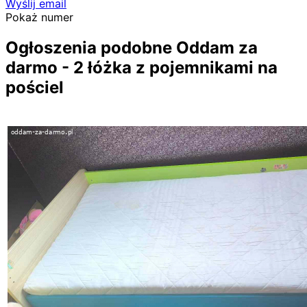
Wyślij email
Pokaż numer
Ogłoszenia podobne Oddam za
darmo - 2 łóżka z pojemnikami na
pościel