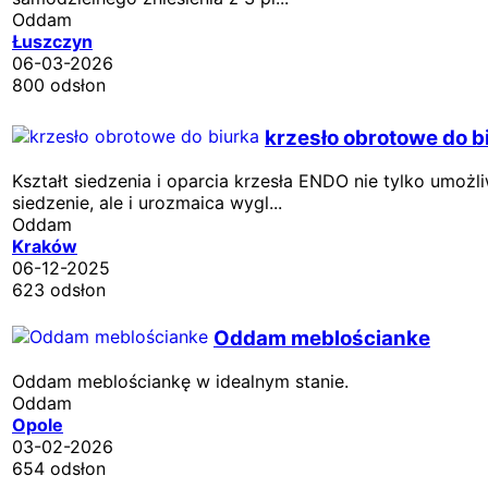
Oddam
Łuszczyn
06-03-2026
800 odsłon
krzesło obrotowe do b
Kształt siedzenia i oparcia krzesła ENDO nie tylko umoż
siedzenie, ale i urozmaica wygl...
Oddam
Kraków
06-12-2025
623 odsłon
Oddam meblościanke
Oddam meblościankę w idealnym stanie.
Oddam
Opole
03-02-2026
654 odsłon