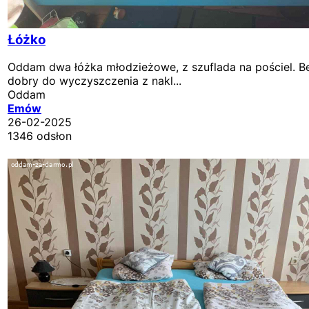
Łóżko
Oddam dwa łóżka młodzieżowe, z szuflada na pościel. B
dobry do wyczyszczenia z nakl...
Oddam
Emów
26-02-2025
1346 odsłon