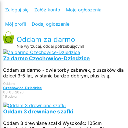
Zaloguj się
Załóż konto
Moje ogłoszenia
Mój profil
Dodaj ogłoszenie
Oddam za darmo
Nie wyrzucaj, oddaj potrzebującym!
Za darmo Czechowice-Dziedzice
Oddam za darmo - dwie torby zabawek, pluszaków dla
dzieci 3-5 lat, w stanie bardzo dobrym, plus ksią...
Oddam
Czechowice-Dziedzice
06-08-2026
19 odsłon
Oddam 3 drewniane szafki
Oddam 3 drewniane szafki Wysokość: 105cm