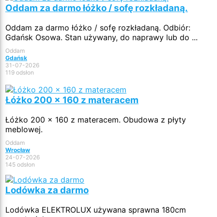
Oddam za darmo łóżko / sofę rozkładaną.
Oddam za darmo łóżko / sofę rozkładaną. Odbiór:
Gdańsk Osowa. Stan używany, do naprawy lub do ...
Oddam
Gdańsk
31-07-2026
119 odsłon
Łóżko 200 x 160 z materacem
Łóżko 200 x 160 z materacem. Obudowa z płyty
meblowej.
Oddam
Wrocław
24-07-2026
145 odsłon
Lodówka za darmo
Lodówka ELEKTROLUX używana sprawna 180cm