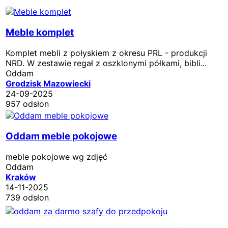
Meble komplet
Komplet mebli z połyskiem z okresu PRL - produkcji
NRD. W zestawie regał z oszklonymi półkami, bibli...
Oddam
Grodzisk Mazowiecki
24-09-2025
957 odsłon
Oddam meble pokojowe
meble pokojowe wg zdjęć
Oddam
Kraków
14-11-2025
739 odsłon