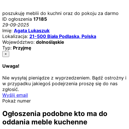
poszukuję meblii do kuchni oraz do pokoju za darmo
ID ogłoszenia
17185
29-09-2025
Imię:
Agata Lukaszuk
Lokalizacja:
21-500 Biała Podlaska, Polska
Województwo:
dolnośląskie
Typ:
Przyjmę
×
Uwaga!
Nie wysyłaj pieniądze z wyprzedzeniem. Bądź ostrożny i
w przypadku jakiegoś podejrzenia proszę się do nas
zgłosić.
Wyślij email
Pokaż numer
Ogłoszenia podobne kto ma do
oddania meble kuchenne