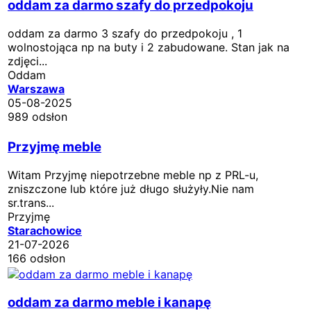
oddam za darmo szafy do przedpokoju
oddam za darmo 3 szafy do przedpokoju , 1
wolnostojąca np na buty i 2 zabudowane. Stan jak na
zdjęci...
Oddam
Warszawa
05-08-2025
989 odsłon
Przyjmę meble
Witam Przyjmę niepotrzebne meble np z PRL-u,
zniszczone lub które już długo służyły.Nie nam
sr.trans...
Przyjmę
Starachowice
21-07-2026
166 odsłon
oddam za darmo meble i kanapę