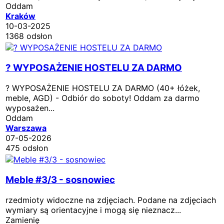
Oddam
Kraków
10-03-2025
1368 odsłon
? WYPOSAŻENIE HOSTELU ZA DARMO
? WYPOSAŻENIE HOSTELU ZA DARMO (40+ łóżek,
meble, AGD) - Odbiór do soboty! Oddam za darmo
wyposażen...
Oddam
Warszawa
07-05-2026
475 odsłon
Meble #3/3 - sosnowiec
rzedmioty widoczne na zdjęciach. Podane na zdjęciach
wymiary są orientacyjne i mogą się nieznacz...
Zamienię