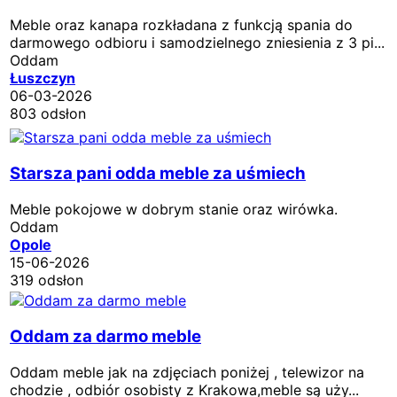
Meble oraz kanapa rozkładana z funkcją spania do
darmowego odbioru i samodzielnego zniesienia z 3 pi...
Oddam
Łuszczyn
06-03-2026
803 odsłon
Starsza pani odda meble za uśmiech
Meble pokojowe w dobrym stanie oraz wirówka.
Oddam
Opole
15-06-2026
319 odsłon
Oddam za darmo meble
Oddam meble jak na zdjęciach poniżej , telewizor na
chodzie , odbiór osobisty z Krakowa,meble są uży...