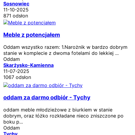
Sosnowiec
11-10-2025
871 odsłon
Meble z potencjałem
Oddam wszystko razem: 1.Narożnik w bardzo dobrym
stanie w komplecie z dwoma fotelami do lekkiej ...
Oddam
Skarżysko-Kamienna
11-07-2025
1067 odsłon
oddam za darmo odbiór - Tychy
oddam meble młodzieżowe z biurkiem w stanie
dobrym, oraz łóżko rozkładane nieco zniszczone po
boku p...
Oddam
Tychy