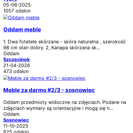
05-06-2025
1057 odsłon
Oddam meble
1. Dwa fotetele skórzane - skóra naturalna , szerokość
98 cm stan dobry. 2, Kanapa skórzana sk...
Oddam
Szczecinek
21-04-2026
473 odsłon
Meble za darmo #2/3 - sosnowiec
Oddam przedmioty widoczne na zdjęciach. Podane na
zdjęciach wymiary są orientacyjne i mogą się n...
Oddam
Sosnowiec
11-10-2025
825 odsłon