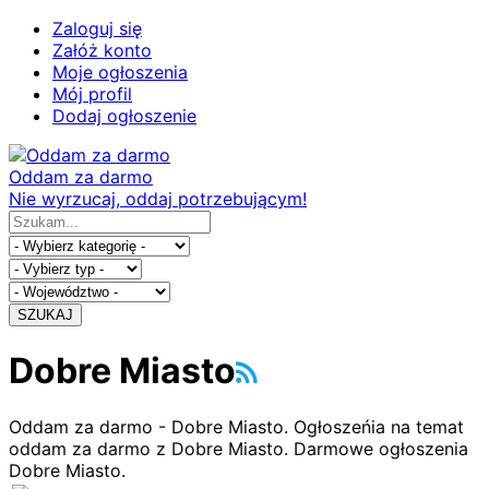
Zaloguj się
Załóż konto
Moje ogłoszenia
Mój profil
Dodaj ogłoszenie
Oddam za darmo
Nie wyrzucaj, oddaj potrzebującym!
SZUKAJ
Dobre Miasto
Oddam za darmo - Dobre Miasto. Ogłoszeńia na temat
oddam za darmo z Dobre Miasto. Darmowe ogłoszenia
Dobre Miasto.