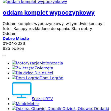
oddam komplet wypoczynkowy
Oddam komplet wypoczynkowy, w tym dwie kanapy i
fotel. Kanapy rozkładane do spania. Stan dobry
Oddam
Dobre Miasto
01-04-2026
635 odsłon
Motoryzacja
Zwierzęta
Dla dzieci
Dom i ogród
Sprzęt RTV
Meble
Odzież, Obuwie, Dodatki