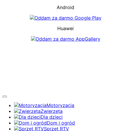
Android
Huawei
Motoryzacja
Zwierzęta
Dla dzieci
Dom i ogród
Sprzęt RTV