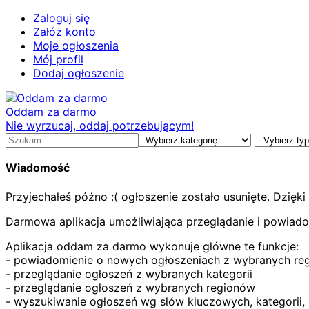
Zaloguj się
Załóż konto
Moje ogłoszenia
Mój profil
Dodaj ogłoszenie
Oddam za darmo
Nie wyrzucaj, oddaj potrzebującym!
Wiadomość
Przyjechałeś późno :( ogłoszenie zostało usunięte. Dzięki
Darmowa aplikacja umożliwiająca przeglądanie i powiad
Aplikacja oddam za darmo wykonuje główne te funkcje:
- powiadomienie o nowych ogłoszeniach z wybranych regi
- przeglądanie ogłoszeń z wybranych kategorii
- przeglądanie ogłoszeń z wybranych regionów
- wyszukiwanie ogłoszeń wg słów kluczowych, kategorii,