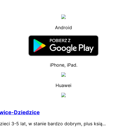
Android
iPhone, iPad.
Huawei
wice-Dziedzice
ci 3-5 lat, w stanie bardzo dobrym, plus ksią...