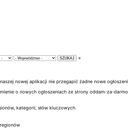
×
SZUKAJ
 naszej nowej aplikacji nie przegapić żadne nowe ogłoszeni
omienie o nowych ogłoszeniach ze strony oddam-za-darmo
onów, kategorii, słów kluczowych.
 regionów