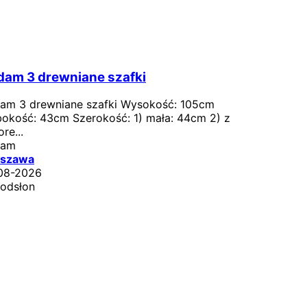
am 3 drewniane szafki
am 3 drewniane szafki Wysokość: 105cm
bokość: 43cm Szerokość: 1) mała: 44cm 2) z
re...
dam
szawa
08-2026
 odsłon