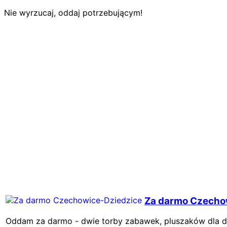
Nie wyrzucaj, oddaj potrzebującym!
Za darmo Czecho
Oddam za darmo - dwie torby zabawek, pluszaków dla dzie